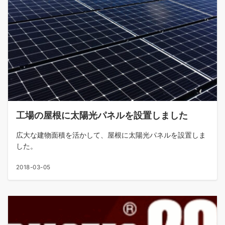
工場の屋根に太陽光パネルを設置しました
広大な建物面積を活かして、屋根に太陽光パネルを設置しま
した。
2018-03-05