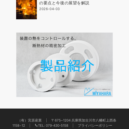
の要点と今後の展望を解説
2026-04-03
（有）宮原産業
〒675−1204 兵庫県加古川市八幡町上西条
1158−12
TEL: 079-430-5158
プライバシーポリシー