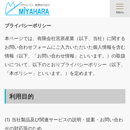
Menu
プライバシーポリシー
本ページでは、有限会社宮原産業（以下、当社）に関する
お問い合わせフォームにご入力いただいた個人情報を含む
情報（以下、「お問い合わせ情報」といいます。）の取扱
いについて、以下のとおりプライバシーポリシー（以下、
「本ポリシー」といいます。）を定めます。
利用目的
(1) 当社製品及び関連サービスの説明・提案・お問い合わ
せの対応等のため