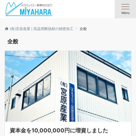
Menu
(有)宮原産業 | 高温用断熱材の精密加工
全般
全般
資本金を10,000,000円に増資しました