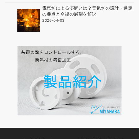
電気炉による溶解とは？電気炉の設計・選定
の要点と今後の展望を解説
2026-04-03