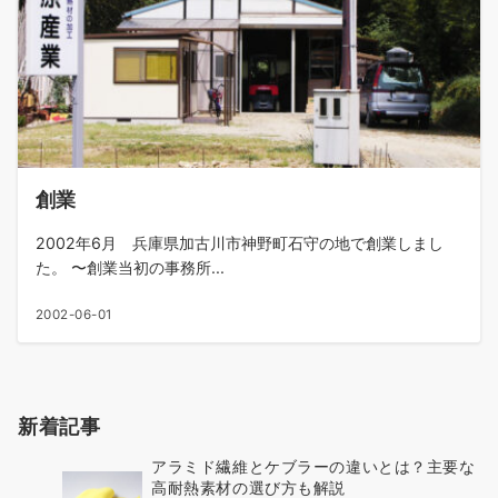
創業
2002年6月 兵庫県加古川市神野町石守の地で創業しまし
た。 〜創業当初の事務所...
2002-06-01
新着記事
アラミド繊維とケブラーの違いとは？主要な
高耐熱素材の選び方も解説