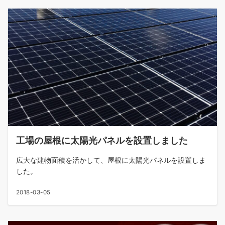
工場の屋根に太陽光パネルを設置しました
広大な建物面積を活かして、屋根に太陽光パネルを設置しま
した。
2018-03-05